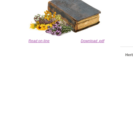
Read on-line
Download .pdf
Herb