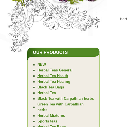
Herb
OUR PRODUCTS
NEW
Herbal Teas General
Herbal Tea Health
Herbal Tea Healing
Black Tea Bags
Herbal Tea
Black Tea with Carpathian herbs
Green Tea with Carpathian
herbs
Herbal Mixtures
Sports teas
Herbal Tea Bags