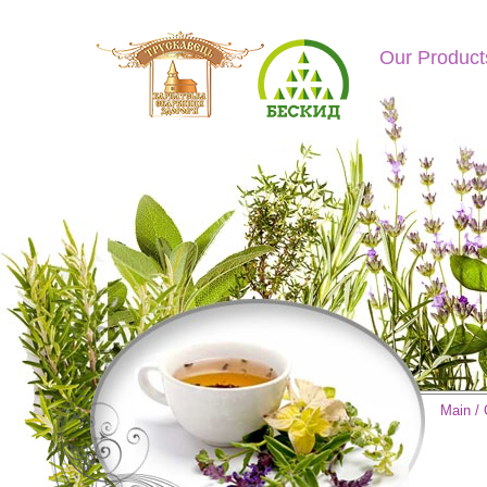
Our Product
Main
/