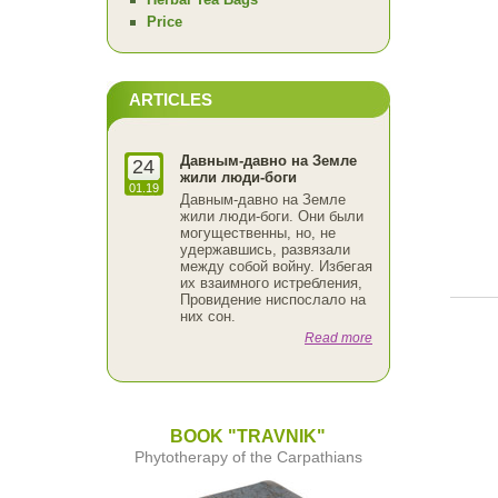
Price
ARTICLES
Давным-давно на Земле
24
жили люди-боги
01.19
Давным-давно на Земле
жили люди-боги. Они были
могущественны, но, не
удержавшись, развязали
между собой войну. Избегая
их взаимного истребления,
Провидение ниспослало на
них сон.
Read more
BOOK "TRAVNIK"
Phytotherapy of the Carpathians