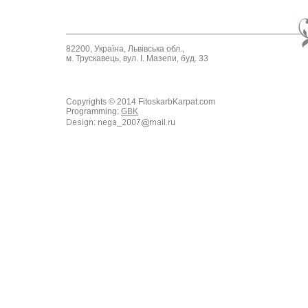
82200, Україна, Львівська обл.,
м. Трускавець, вул. І. Мазепи, буд. 33
Copyrights © 2014 FitoskarbKarpat.com
Programming:
GBK