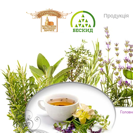
Продукція
Головн