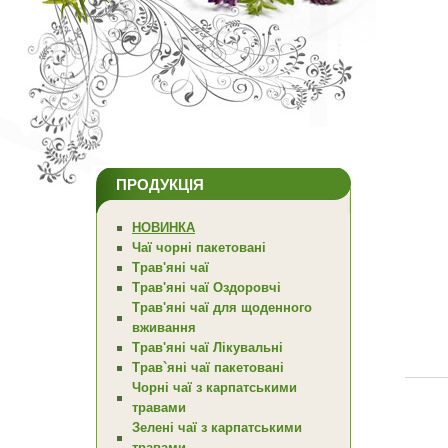
ПРОДУКЦІЯ
НОВИНКА
Чаї чорні пакетовані
Трав'яні чаї
Трав'яні чаї Оздоровчі
Трав'яні чаї для щоденного
вживання
Трав'яні чаї Лікувальні
Трав`яні чаї пакетовані
Чорні чаї з карпатськими
травами
Зелені чаї з карпатськими
травами