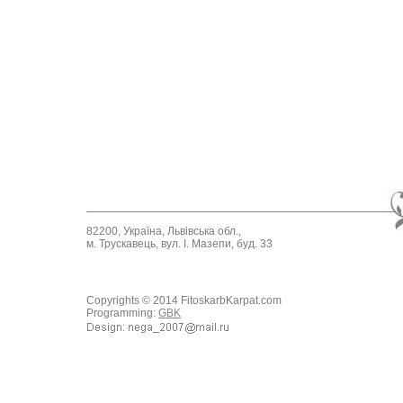
82200, Україна, Львівська обл.,
м. Трускавець, вул. І. Мазепи, буд. 33
Copyrights © 2014 FitoskarbKarpat.com
Programming:
GBK