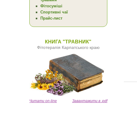
Фітосуміші
Спортивні чаї
Прайс-лист
КНИГА "ТРАВНИК"
Фітотерапія Карпатського краю
Читати on-line
Завантажити в .pdf